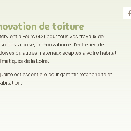
novation de toiture
ervient à Feurs (42) pour tous vos travaux de
urons la pose, la rénovation et l’entretien de
ardoises ou autres matériaux adaptés à votre habitat
limatiques de la Loire.
alité est essentielle pour garantir l’étanchéité et
habitation.