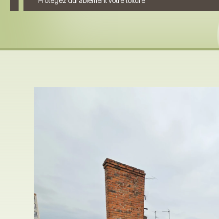
Protégez durablement votre toiture