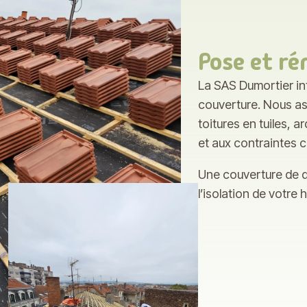
Pose et ré
La SAS Dumortier int
couverture. Nous ass
toitures en tuiles, 
et aux contraintes c
Une couverture de qu
l’isolation de votre 