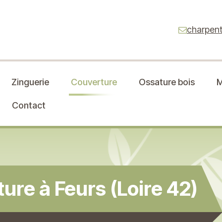
charpent
Zinguerie
Couverture
Ossature bois
M
Contact
ure à Feurs (Loire 42)