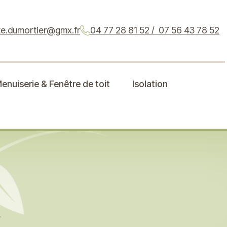
e.dumortier@gmx.fr
04 77 28 81 52
/ 07 56 43 78 52
enuiserie & Fenêtre de toit
Isolation