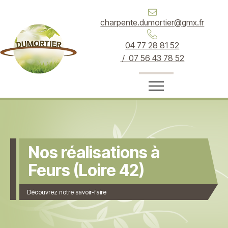
charpente.dumortier@gmx.fr
04 77 28 81 52
/ 07 56 43 78 52
Nos réalisations à
Feurs (Loire 42)
Découvrez notre savoir-faire